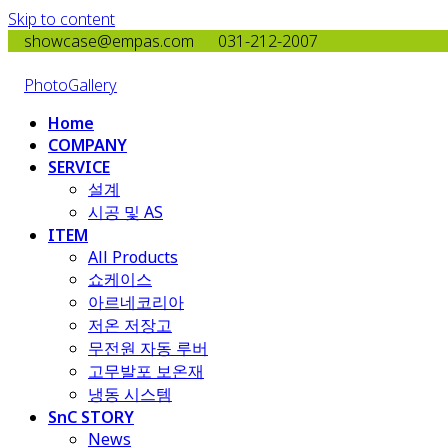
Skip to content
showcase@empas.com
031-212-2007
PhotoGallery
Home
COMPANY
SERVICE
설계
시공 및 AS
ITEM
All Products
​쇼케이스
아르네코리아
저온 저장고
무전원 자동 루버
고무발포 보온재
냉동 시스템
SnC STORY
News