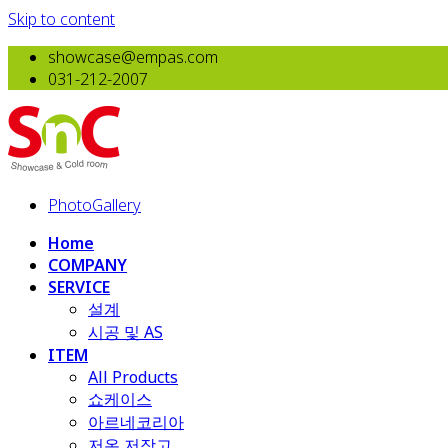
Skip to content
showcase@empas.com
031-212-2007
PhotoGallery
Home
COMPANY
SERVICE
설계
시공 및 AS
ITEM
All Products
​쇼케이스
아르네코리아
저온 저장고