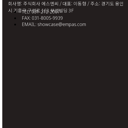
회사명: 주식회사 에스엔씨 / 대표: 이동형 / 주소: 경기도 용인
시 기흥구 구성로 163 부성빌딩 3F
TEL: 031-212-2007
FAX: 031-8005-9939
EMAIL: showcase@empas.com