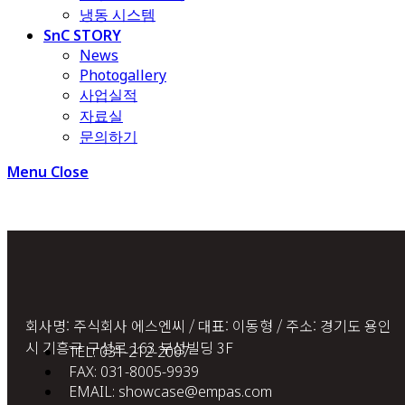
냉동 시스템
SnC STORY
News
Photogallery
사업실적
자료실
문의하기
Menu
Close
회사명: 주식회사 에스엔씨 / 대표: 이동형 / 주소: 경기도 용인
시 기흥구 구성로 163 부성빌딩 3F
TEL: 031-212-2007
FAX: 031-8005-9939
EMAIL: showcase@empas.com