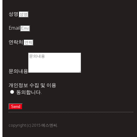
성명
Email
연락처
문의내용
개인정보 수집 및 이용
동의합니다.
Send
copyright (c) 2015 에스엔씨.