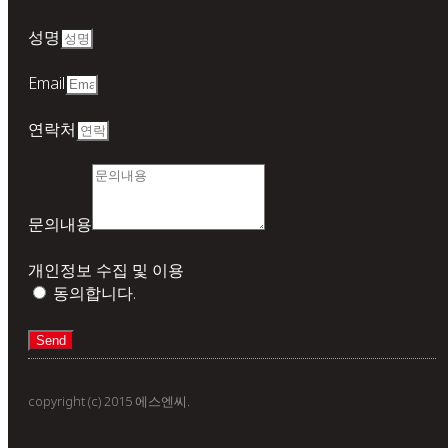
성명
Email
연락처
문의내용
개인정보 수집 및 이용
동의합니다.
Send
copyright (c) 2015 에스엔씨.