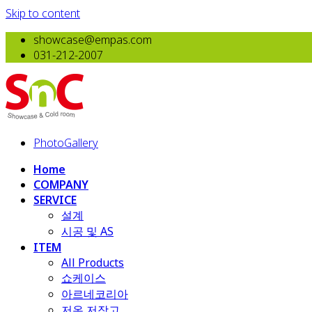
Skip to content
showcase@empas.com
031-212-2007
PhotoGallery
Home
COMPANY
SERVICE
설계
시공 및 AS
ITEM
All Products
​쇼케이스
아르네코리아
저온 저장고