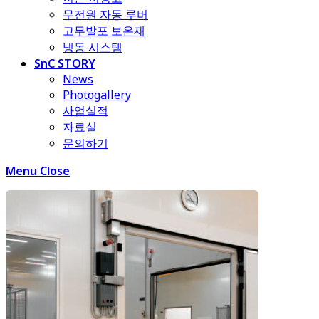
무전원 자동 루버
고무발포 보온재
냉동 시스템
SnC STORY
News
Photogallery
사업실적
자료실
문의하기
Menu
Close