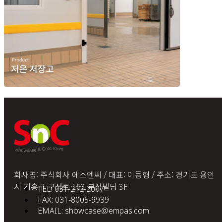
회사명: 주식회사 에스엔씨 / 대표: 이동형 / 주소: 경기도 용인
시 기흥구 구성로 163 부성빌딩 3F
TEL: 031-212-2007
FAX: 031-8005-9939
EMAIL: showcase@empas.com