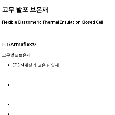
고무 발포 보온재
Flexible Elastomeric Thermal Insulation Closed Cell
HT/Armaflex®
고무발포보온재
EPDM재질의 고온 단열재