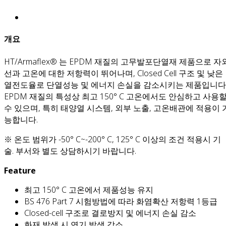
개요
HT/Armaflex® 는 EPDM 재질의 고무발포단열재 제품으로 자
선과 고온에 대한 저항력이 뛰어나며, Closed Cell 구조 및 낮은
열전도율로 단열성능 및 에너지 손실을 감소시키는 제품입니다
EPDM 재질의 특성상 최고 150° C 고온에서도 안심하고 사용
수 있으며, 특히 태양열 시스템, 외부 노출, 고온배관에 적용이 
능합니다.
※ 온도 범위가 -50° C~-200° C, 125° C 이상의 조건 적용시 기
술. 부서와 별도 상담하시기 바랍니다.
Feature
최고 150° C 고온에서 제품성능 유지
BS 476 Part 7 시험방법에 따라 화염확산 저항력 1등급
Closed-cell 구조로 결로방지 및 에너지 손실 감소
화재 발생 시 연기 발생 감소