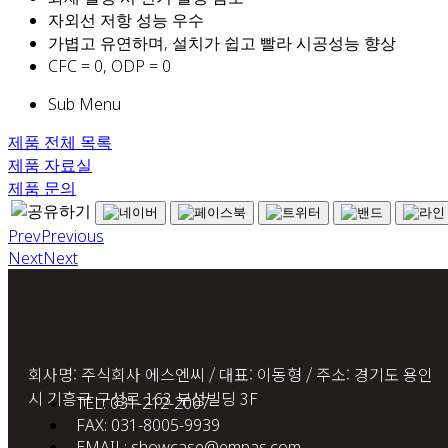
자외선 저항 성능 우수
가볍고 유연하며, 설치가 쉽고 빨라 시공성능 향상
CFC = 0, ODP = 0
Sub Menu
제품 전체 목록
제품 자료실
제품 문의
Prev
Previous
Next
Next
회사명: 주식회사 에스엔씨 / 대표: 이동형 / 주소: 경기도 용인
시 기흥구 구성로 163 부성빌딩 3F
TEL: 031-212-2007
FAX: 031-8005-9939
EMAIL: showcase@empas.com