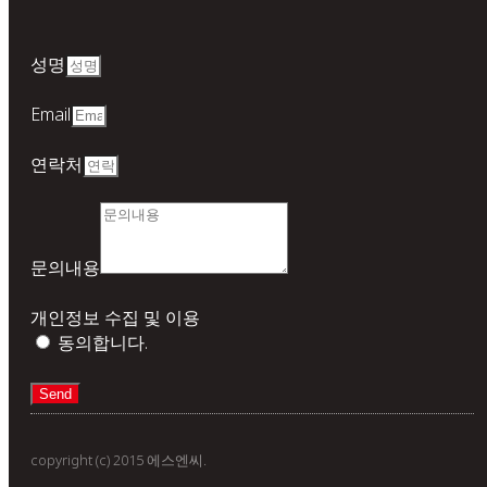
성명
Email
연락처
문의내용
개인정보 수집 및 이용
동의합니다.
Send
copyright (c) 2015 에스엔씨.