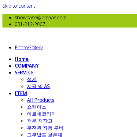
Skip to content
showcase@empas.com
031-212-2007
PhotoGallery
Home
COMPANY
SERVICE
설계
시공 및 AS
ITEM
All Products
​쇼케이스
아르네코리아
저온 저장고
무전원 자동 루버
고무발포 보온재