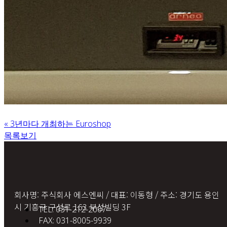
«
3년마다 개최하는 Euroshop
목록보기
회사명: 주식회사 에스엔씨 / 대표: 이동형 / 주소: 경기도 용인
시 기흥구 구성로 163 부성빌딩 3F
TEL: 031-212-2007
FAX: 031-8005-9939