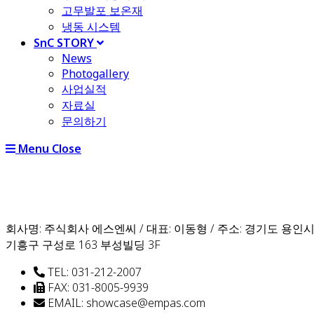
고무발포 보온재
냉동 시스템
SnC STORY
News
Photogallery
사업실적
자료실
문의하기
Menu
Close
회사명: 주식회사 에스엔씨 / 대표: 이동형 / 주소: 경기도 용인
기흥구 구성로 163 부성빌딩 3F
TEL: 031-212-2007
FAX: 031-8005-9939
EMAIL: showcase@empas.com