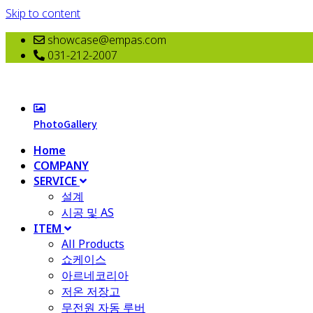
Skip to content
showcase@empas.com
031-212-2007
PhotoGallery
Home
COMPANY
SERVICE
설계
시공 및 AS
ITEM
All Products
​쇼케이스
아르네코리아
저온 저장고
무전원 자동 루버