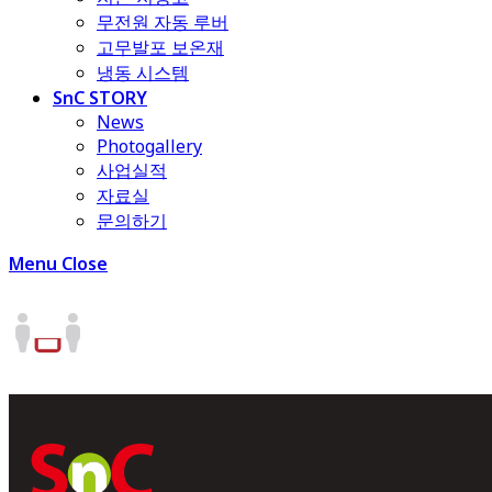
무전원 자동 루버
고무발포 보온재
냉동 시스템
SnC STORY
News
Photogallery
사업실적
자료실
문의하기
Menu
Close