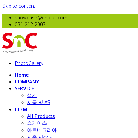
Skip to content
showcase@empas.com
031-212-2007
PhotoGallery
Home
COMPANY
SERVICE
설계
시공 및 AS
ITEM
All Products
​쇼케이스
아르네코리아
저온 저장고