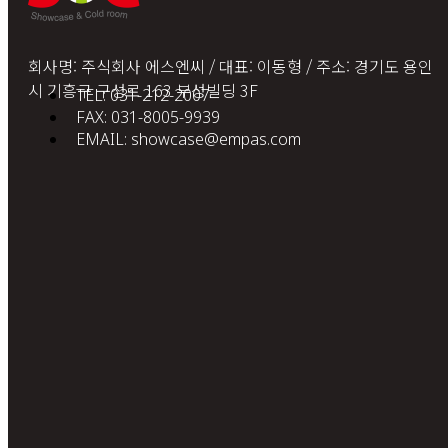
회사명: 주식회사 에스엔씨 / 대표: 이동형 / 주소: 경기도 용인
시 기흥구 구성로 163 부성빌딩 3F
TEL: 031-212-2007
FAX: 031-8005-9939
EMAIL: showcase@empas.com