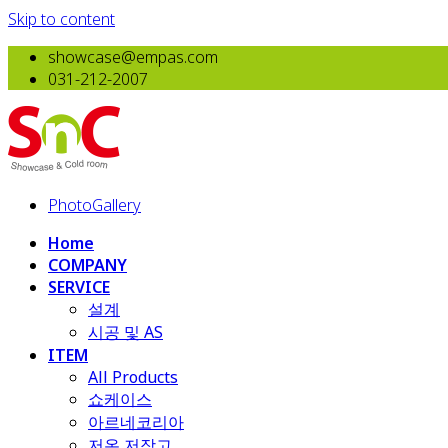
Skip to content
showcase@empas.com
031-212-2007
PhotoGallery
Home
COMPANY
SERVICE
설계
시공 및 AS
ITEM
All Products
​쇼케이스
아르네코리아
저온 저장고