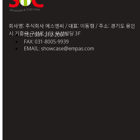
회사명: 주식회사 에스엔씨 / 대표: 이동형 / 주소: 경기도 용인
시 기흥구 구성로 163 부성빌딩 3F
TEL: 031-212-2007
FAX: 031-8005-9939
EMAIL: showcase@empas.com