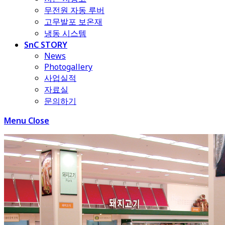
무전원 자동 루버
고무발포 보온재
냉동 시스템
SnC STORY
News
Photogallery
사업실적
자료실
문의하기
Menu
Close