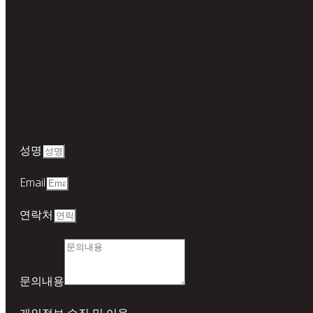
성명
Email
연락처
문의내용