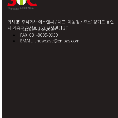
회사명: 주식회사 에스엔씨 / 대표: 이동형 / 주소: 경기도 용인
시 기흥구 구성로 163 부성빌딩 3F
TEL: 031-212-2007
FAX: 031-8005-9939
EMAIL: showcase@empas.com