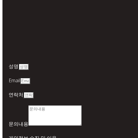
성명
Email
연락처
문의내용