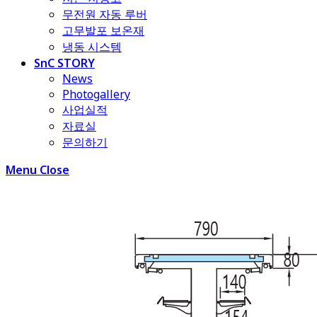
무전원 자동 루버
고무발포 보온재
냉동 시스템
SnC STORY
News
Photogallery
사업실적
자료실
문의하기
Menu
Close