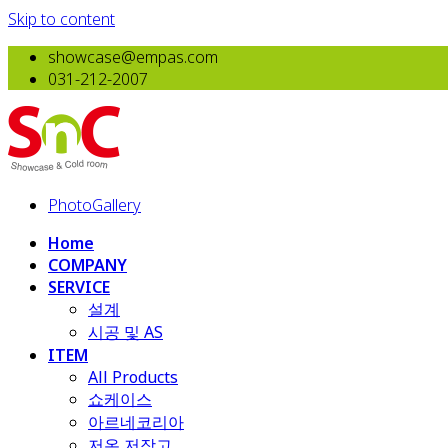
Skip to content
showcase@empas.com
031-212-2007
PhotoGallery
Home
COMPANY
SERVICE
설계
시공 및 AS
ITEM
All Products
​쇼케이스
아르네코리아
저온 저장고