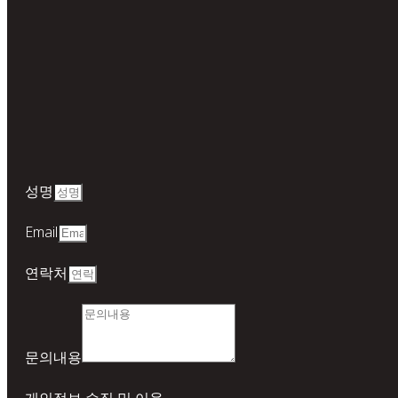
성명
Email
연락처
문의내용