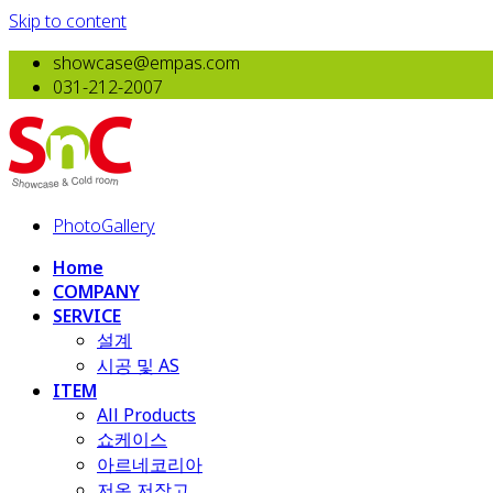
Skip to content
showcase@empas.com
031-212-2007
PhotoGallery
Home
COMPANY
SERVICE
설계
시공 및 AS
ITEM
All Products
​쇼케이스
아르네코리아
저온 저장고