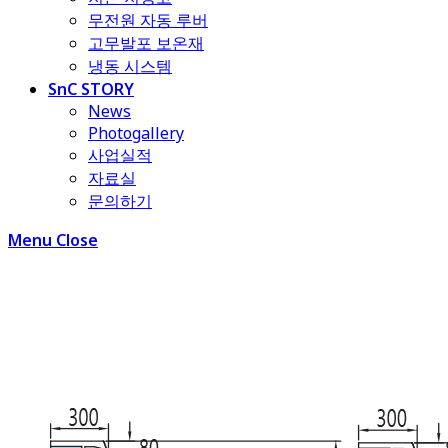
무전원 자동 루버
고무발포 보온재
냉동 시스템
SnC STORY
News
Photogallery
사업실적
자료실
문의하기
Menu
Close