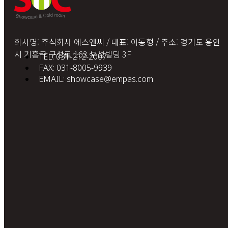
회사명: 주식회사 에스엔씨 / 대표: 이동형 / 주소: 경기도 용인
시 기흥구 구성로 163 부성빌딩 3F
TEL: 031-212-2007
FAX: 031-8005-9939
EMAIL: showcase@empas.com