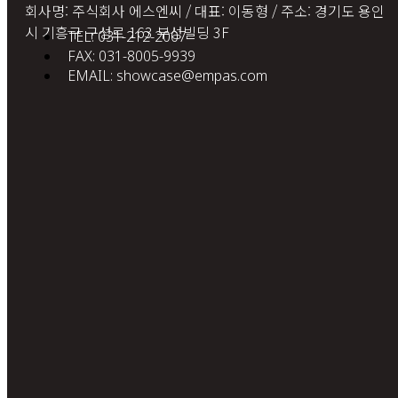
회사명: 주식회사 에스엔씨 / 대표: 이동형 / 주소: 경기도 용인
시 기흥구 구성로 163 부성빌딩 3F
TEL: 031-212-2007
FAX: 031-8005-9939
EMAIL: showcase@empas.com