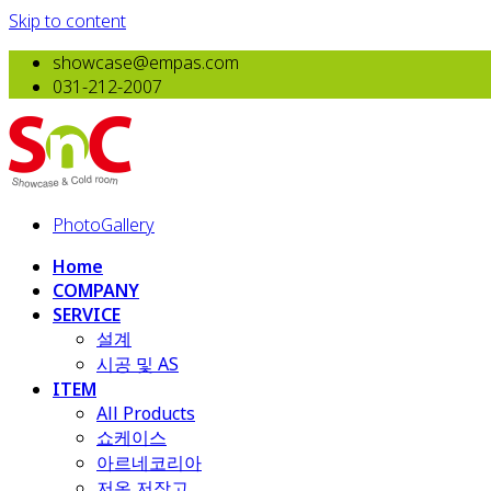
Skip to content
showcase@empas.com
031-212-2007
PhotoGallery
Home
COMPANY
SERVICE
설계
시공 및 AS
ITEM
All Products
​쇼케이스
아르네코리아
저온 저장고