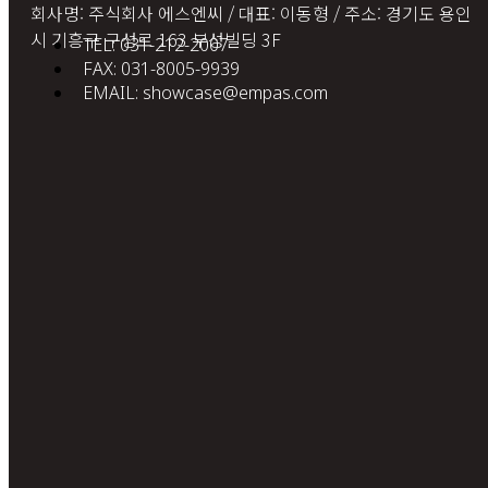
회사명: 주식회사 에스엔씨 / 대표: 이동형 / 주소: 경기도 용인
시 기흥구 구성로 163 부성빌딩 3F
TEL: 031-212-2007
FAX: 031-8005-9939
EMAIL: showcase@empas.com