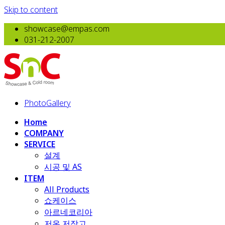
Skip to content
showcase@empas.com
031-212-2007
PhotoGallery
Home
COMPANY
SERVICE
설계
시공 및 AS
ITEM
All Products
​쇼케이스
아르네코리아
저온 저장고