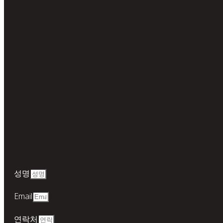
성명
Email
연락처