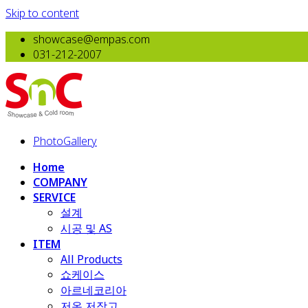
Skip to content
showcase@empas.com
031-212-2007
PhotoGallery
Home
COMPANY
SERVICE
설계
시공 및 AS
ITEM
All Products
​쇼케이스
아르네코리아
저온 저장고