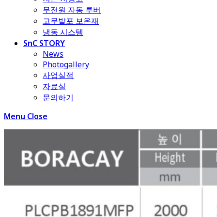
무전원 자동 루버
고무발포 보온재
냉동 시스템
SnC STORY
News
Photogallery
사업실적
자료실
문의하기
Menu
Close