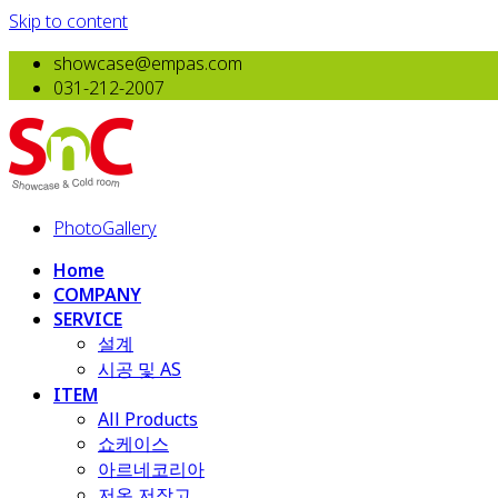
Skip to content
showcase@empas.com
031-212-2007
PhotoGallery
Home
COMPANY
SERVICE
설계
시공 및 AS
ITEM
All Products
​쇼케이스
아르네코리아
저온 저장고