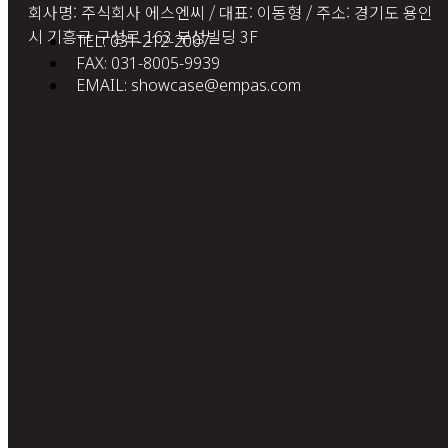
회사명: 주식회사 에스엔씨 / 대표: 이동형 / 주소: 경기도 용인
시 기흥구 구성로 163 부성빌딩 3F
TEL: 031-212-2007
FAX: 031-8005-9939
EMAIL: showcase@empas.com