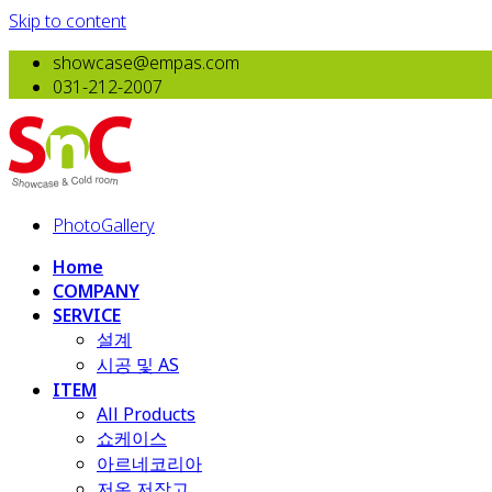
Skip to content
showcase@empas.com
031-212-2007
PhotoGallery
Home
COMPANY
SERVICE
설계
시공 및 AS
ITEM
All Products
​쇼케이스
아르네코리아
저온 저장고