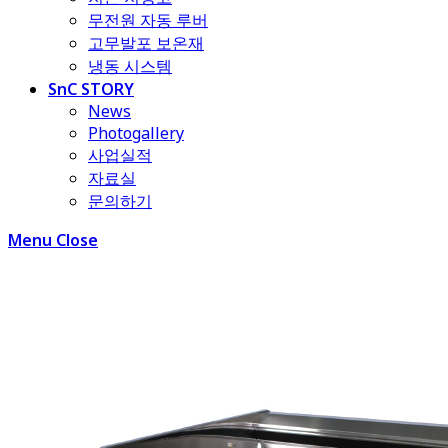
무전원 자동 루버
고무발포 보온재
냉동 시스템
SnC STORY
News
Photogallery
사업실적
자료실
문의하기
Menu
Close