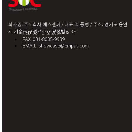
회사명: 주식회사 에스엔씨 / 대표: 이동형 / 주소: 경기도 용인
시 기흥구 구성로 163 부성빌딩 3F
TEL: 031-212-2007
FAX: 031-8005-9939
EMAIL: showcase@empas.com