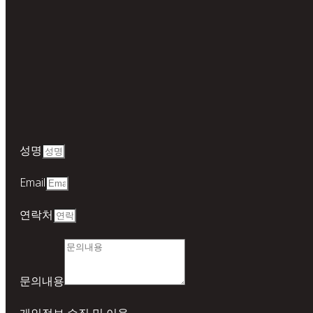
성명
Email
연락처
문의내용