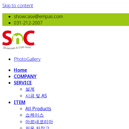
Skip to content
showcase@empas.com
031-212-2007
PhotoGallery
Home
COMPANY
SERVICE
설계
시공 및 AS
ITEM
All Products
​쇼케이스
아르네코리아
저온 저장고