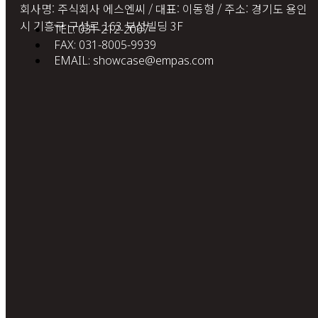
회사명: 주식회사 에스엔씨 / 대표: 이동형 / 주소: 경기도 용인
시 기흥구 구성로 163 부성빌딩 3F
TEL: 031-212-2007
FAX: 031-8005-9939
EMAIL: showcase@empas.com