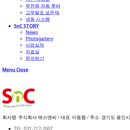
무전원 자동 루버
고무발포 보온재
냉동 시스템
SnC STORY
News
Photogallery
사업실적
자료실
문의하기
Menu
Close
회사명: 주식회사 에스엔씨 / 대표: 이동형 / 주소: 경기도 용인시
TEL: 031-212-2007