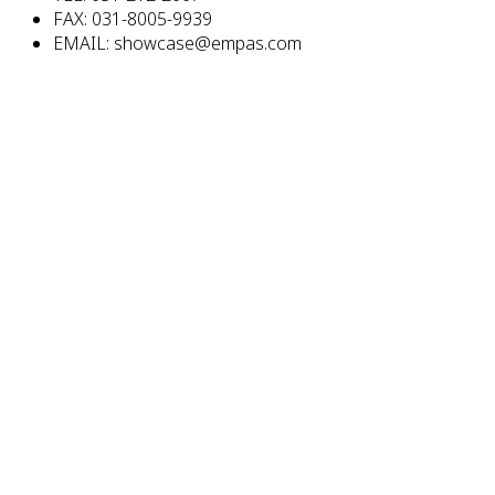
FAX: 031-8005-9939
EMAIL: showcase@empas.com