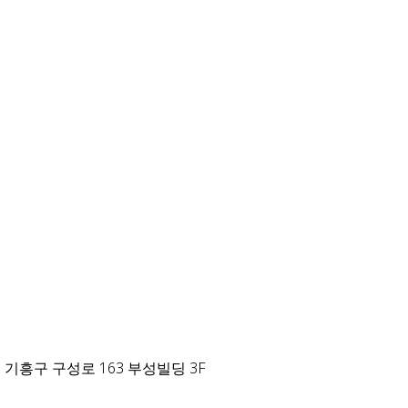
 기흥구 구성로 163 부성빌딩 3F