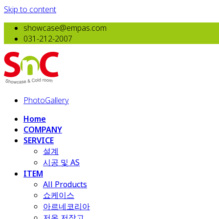
Skip to content
showcase@empas.com
031-212-2007
PhotoGallery
Home
COMPANY
SERVICE
설계
시공 및 AS
ITEM
All Products
​쇼케이스
아르네코리아
저온 저장고