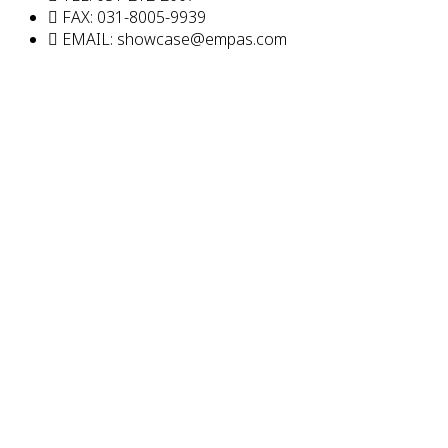
FAX: 031-8005-9939
EMAIL: showcase@empas.com