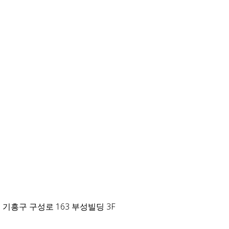
 기흥구 구성로 163 부성빌딩 3F