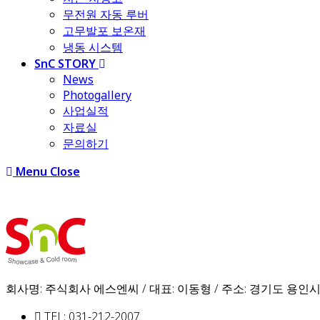
무전원 자동 루버
고무발포 보온재
냉동 시스템
SnC STORY
News
Photogallery
사업실적
자료실
문의하기
Menu
Close
회사명: 주식회사 에스엔씨 / 대표: 이동형 / 주소: 경기도 용인시
TEL: 031-212-2007