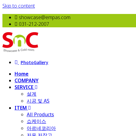
Skip to content
showcase@empas.com
031-212-2007
PhotoGallery
Home
COMPANY
SERVICE
설계
시공 및 AS
ITEM
All Products
​쇼케이스
아르네코리아
저온 저장고