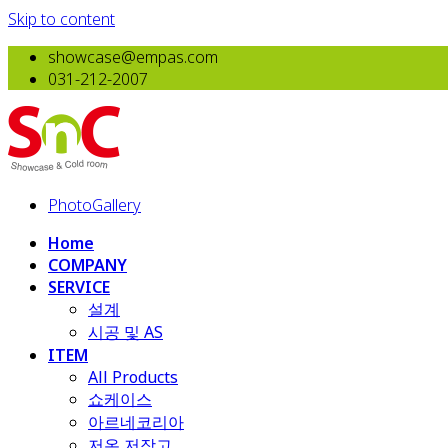
Skip to content
showcase@empas.com
031-212-2007
PhotoGallery
Home
COMPANY
SERVICE
설계
시공 및 AS
ITEM
All Products
​쇼케이스
아르네코리아
저온 저장고