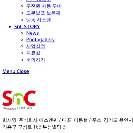
무전원 자동 루버
고무발포 보온재
냉동 시스템
SnC STORY
News
Photogallery
사업실적
자료실
문의하기
Menu
Close
회사명: 주식회사 에스엔씨 / 대표: 이동형 / 주소: 경기도 용인
기흥구 구성로 163 부성빌딩 3F