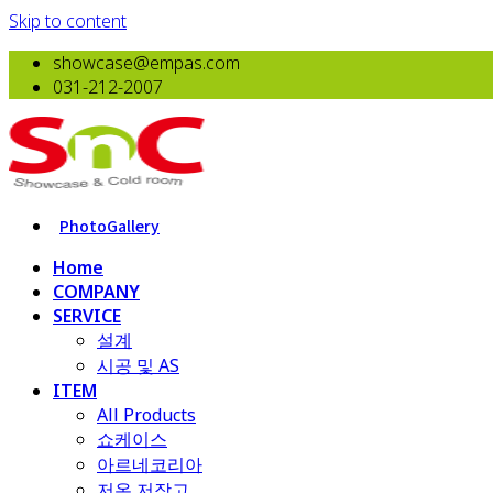
Skip to content
showcase@empas.com
031-212-2007
PhotoGallery
Home
COMPANY
SERVICE
설계
시공 및 AS
ITEM
All Products
​쇼케이스
아르네코리아
저온 저장고