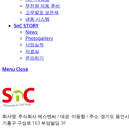
무전원 자동 루버
고무발포 보온재
냉동 시스템
SnC STORY
News
Photogallery
사업실적
자료실
문의하기
Menu
Close
회사명: 주식회사 에스엔씨 / 대표: 이동형 / 주소: 경기도 용인
기흥구 구성로 163 부성빌딩 3F