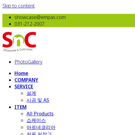
Skip to content
showcase@empas.com
031-212-2007
PhotoGallery
Home
COMPANY
SERVICE
설계
시공 및 AS
ITEM
All Products
​쇼케이스
아르네코리아
저온 저장고