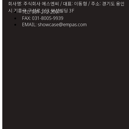
회사명: 주식회사 에스엔씨 / 대표: 이동형 / 주소: 경기도 용인
시 기흥구 구성로 163 부성빌딩 3F
TEL: 031-212-2007
FAX: 031-8005-9939
EMAIL: showcase@empas.com