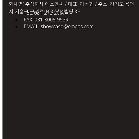
회사명: 주식회사 에스엔씨 / 대표: 이동형 / 주소: 경기도 용인
시 기흥구 구성로 163 부성빌딩 3F
TEL: 031-212-2007
FAX: 031-8005-9939
EMAIL: showcase@empas.com