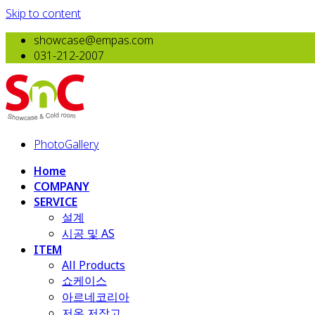
Skip to content
showcase@empas.com
031-212-2007
PhotoGallery
Home
COMPANY
SERVICE
설계
시공 및 AS
ITEM
All Products
​쇼케이스
아르네코리아
저온 저장고