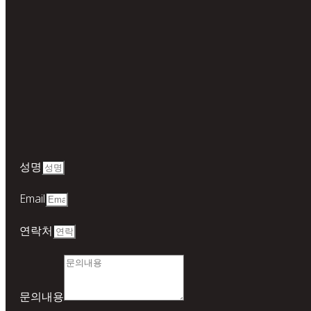
성명
Email
연락처
문의내용