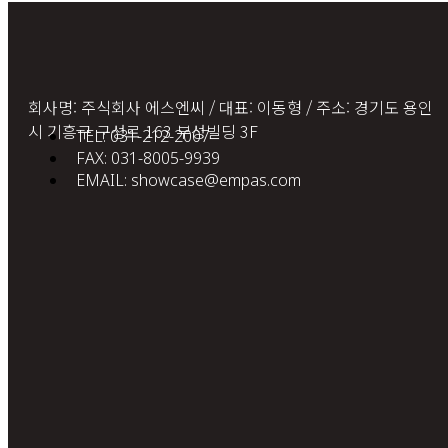
회사명: 주식회사 에스엔씨 / 대표: 이동형 / 주소: 경기도 용인
시 기흥구 구성로 163 부성빌딩 3F
TEL: 031-212-2007
FAX: 031-8005-9939
EMAIL: showcase@empas.com