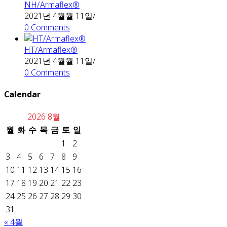
NH/Armaflex®
2021년 4월월 11일
/
0 Comments
HT/Armaflex®
2021년 4월월 11일
/
0 Comments
Calendar
2026 8월
월
화
수
목
금
토
일
1
2
3
4
5
6
7
8
9
10
11
12
13
14
15
16
17
18
19
20
21
22
23
24
25
26
27
28
29
30
31
« 4월