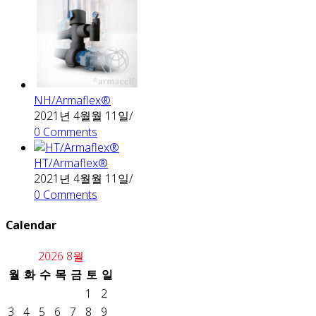
NH/Armaflex®
2021년 4월월 11일
/
0 Comments
HT/Armaflex®
2021년 4월월 11일
/
0 Comments
Calendar
2026 8월
월
화
수
목
금
토
일
1
2
3
4
5
6
7
8
9