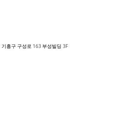
 기흥구 구성로 163 부성빌딩 3F